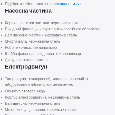
Підібрати кабель можна за
посиланням >>>
Насосна частина
Корпус насосної частини: нержавіюча сталь
Вихідний фланець: чавун з антикорозійною обробкою
Вал насосної частини: нержавіюча сталь
Муфта вала: нержавіюча сталь
Робоче колесо: технополімер
Шайба фасонная розділова: технополимер
Дифузор: технополимер
Електродвигун
Тип двигуна: асинхронний, маслонаповнений, з
вбудованою в обмотку термозахистом
Обмотка статора: мідь
Корпус електродвигуна: нержавіюча сталь
Вал двигуна: нержавіюча сталь
Механічне ущільнення: кераміка / графіт