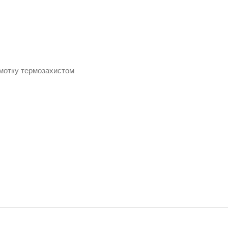
бмотку термозахистом