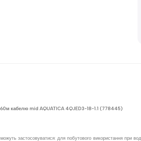
м 60м кабелю mid AQUATICA 4QJED3-18-1.1 (778445)
і можуть застосовуватися: для побутового використання при вод