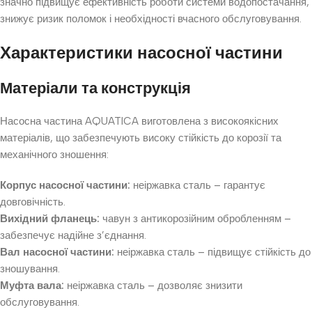
значно підвищує ефективність роботи системи водопостачання,
знижує ризик поломок і необхідності вчасного обслуговування.
Характеристики насосної частини
Матеріали та конструкція
Насосна частина AQUATICA виготовлена з високоякісних
матеріалів, що забезпечують високу стійкість до корозії та
механічного зношення:
Корпус насосної частини:
неіржавка сталь – гарантує
довговічність.
Вихідний фланець:
чавун з антикорозійним обробленням –
забезпечує надійне з’єднання.
Вал насосної частини:
неіржавка сталь – підвищує стійкість до
зношування.
Муфта вала:
неіржавка сталь – дозволяє знизити
обслуговування.