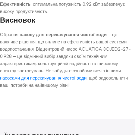
Ефективність:
оптимальна потужність 0.92 кВт забезпечує
високу продуктивність.
Висновок
Обрання
насосу для перекачування чистої води
– це
важливе рішення, що вплине на ефективність вашої системи
водопостачання. Відцентровий насос AQUATICA 3QJED2-27-
0.928 – це відмінний вибір завдяки своїм технічним
характеристикам, конструкційній надійності та широкому
спектру застосувань. Не забудьте ознайомитися з іншими
насосами для перекачування чистої води
, щоб задовольнити
ваші потреби на найвищому рівні!