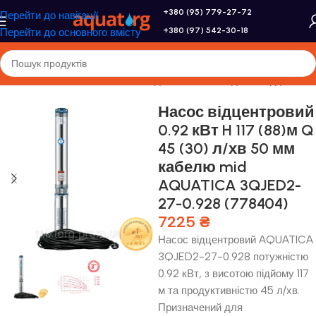
+380 (95) 779-27-72
Перейти до навігації
+380 (97) 542-30-18
Перейти до основного вмісту
оловна
/
Насоси та насосне обладнання
/
Насоси для свердловини
Насос відцентровий
0.92 кВт H 117 (88)м Q
45 (30) л/хв 50 мм
кабелю mid
AQUATICA 3QJED2-
27-0.928 (778404)
7225
₴
Насос відцентровий AQUATICA
3QJED2-27-0.928 потужністю
0.92 кВт, з висотою підйому 117
м та продуктивністю 45 л/хв.
Призначений для