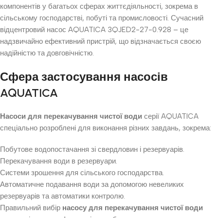
компонентів у багатьох сферах життєдіяльності, зокрема в
сільському господарстві, побуті та промисловості. Сучасний
відцентровий насос AQUATICA 3QJED2-27-0.928 – це
надзвичайно ефективний пристрій, що відзначається своєю
надійністю та довговічністю.
Сфера застосування насосів
AQUATICA
Насоси для перекачування чистої води
серії AQUATICA
спеціально розроблені для виконання різних завдань, зокрема:
Побутове водопостачання зі свердловин і резервуарів.
Перекачування води в резервуари.
Системи зрошення для сільського господарства.
Автоматичне подавання води за допомогою невеликих
резервуарів та автоматики контролю.
Правильний вибір
насосу для перекачування чистої води