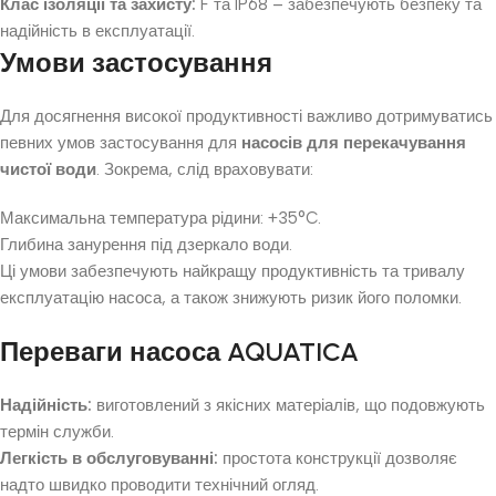
Клас ізоляції та захисту:
F та IP68 – забезпечують безпеку та
надійність в експлуатації.
Умови застосування
Для досягнення високої продуктивності важливо дотримуватись
певних умов застосування для
насосів для перекачування
чистої води
. Зокрема, слід враховувати:
Максимальна температура рідини: +35°C.
Глибина занурення під дзеркало води.
Ці умови забезпечують найкращу продуктивність та тривалу
експлуатацію насоса, а також знижують ризик його поломки.
Переваги насоса AQUATICA
Надійність:
виготовлений з якісних матеріалів, що подовжують
термін служби.
Легкість в обслуговуванні:
простота конструкції дозволяє
надто швидко проводити технічний огляд.