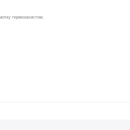
бмотку термозахистом;