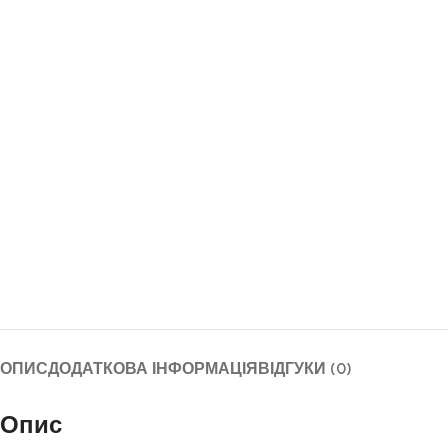
ОПИС
ДОДАТКОВА ІНФОРМАЦІЯ
ВІДГУКИ (0)
Опис