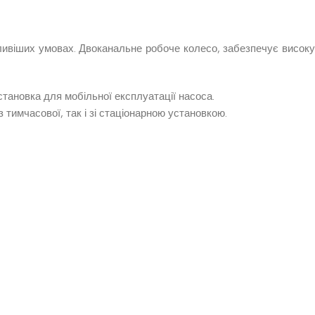
тливіших умовах. Двоканальне робоче колесо, забезпечує високу
становка для мобільної експлуатації насоса.
 тимчасової, так і зі стаціонарною установкою.