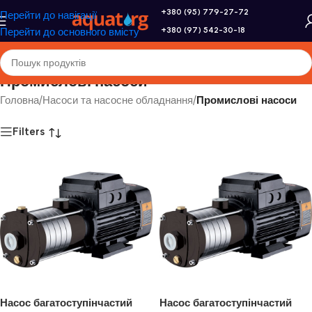
+380 (95) 779-27-72
Перейти до навігації
+380 (97) 542-30-18
Перейти до основного вмісту
Промислові насоси
Головна
/
Насоси та насосне обладнання
/
Промислові насоси
Filters
Насос багатоступінчастий
Насос багатоступінчастий