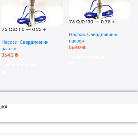
75 QJD 130 — 0.75 +
контроль боксу,Польща!
75 QJD 110 — 0.25 +
Насоси
,
Свердловинні
контроль бокс Польща!
насоси
Насоси
,
Свердловинні
Мідь!
5640
₴
насоси
3640
₴
Додати В Кошик
Додати В Кошик
ЬКА