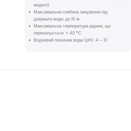
моделі)
Максимальна глибина занурення під
дзеркало води: до 10 м
Максимальна температура рідини, що
перекачується: + 40 °С
Водневий показник води (рН): 4 – 10