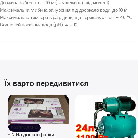
Довжина кабелю: 6 … 10 м (в залежності від моделі)
Максимальна глибина занурення під дзеркало води: до 10 м
Максимальна температура рідини, що перекачується: + 40 °С
Водневий показник води (рН): 4 – 10
Їх варто передивитися
РОЗПРОДАНО
– 2 На дві конфорки,