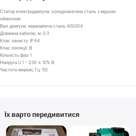
Статор електродвигуна: холоднокатана сталь з мідною
обмоткою
Вал двигуна: нержавіюча сталь AISI304
Довжина кабелю, м: 0.3
Клас захисту: IP44
Клас ізоляції: В
Кількість фаз: 1
Напруга U 1 ~ 230 ± 10% В
Частота мережі, Гц: 50
Їх варто передивитися