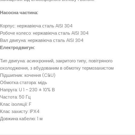
Насосна частина:
Корпус: нержавіюча сталь AISI 304
Робоче колесо: нержавіюча сталь AISI 304
Вал двигуна: нержавіюча сталь AISI 304
Електродвигун:
Тип двигуна: асинхронний, закритого типу, повітряного
охолодження, з вбудованим в обмотку термозахистом
Підшипник: кочення (C&U)
Обмотка статора: мідь
Напруга: U 1 ~ 230 ± 10% В
Частота: 50 Гц
Клас ізоляції: F
Клас захисту: IPХ4
Довжина кабелю: 1 м