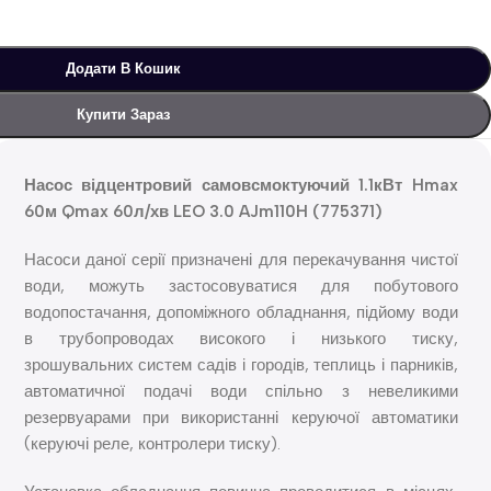
Додати В Кошик
Купити Зараз
Насос відцентровий самовсмоктуючий 1.1кВт Hmax
60м Qmax 60л/хв LEO 3.0 AJm110H (775371)
Насоси даної серії призначені для перекачування чистої
води, можуть застосовуватися для побутового
водопостачання, допоміжного обладнання, підйому води
в трубопроводах високого і низького тиску,
зрошувальних систем садів і городів, теплиць і парників,
автоматичної подачі води спільно з невеликими
резервуарами при використанні керуючої автоматики
(керуючі реле, контролери тиску).