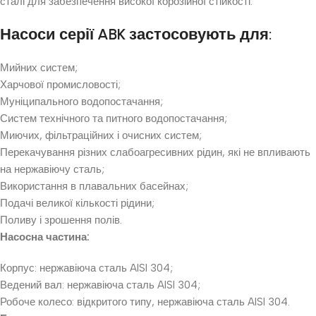
сталі для забезпечення високої корозійної стійкості.
Насоси серії ABK застосовують для:
Мийних систем;
Харчової промисловості;
Муніципального водопостачання;
Систем технічного та питного водопостачання;
Миючих, фільтраційних і очисних систем;
Перекачування різних слабоагресивних рідин, які не впливають
на нержавіючу сталь;
Використання в плавальних басейнах;
Подачі великої кількості рідини;
Поливу і зрошення полів.
Насосна частина:
Корпус: нержавіюча сталь AISI 304;
Ведений вал: нержавіюча сталь AISI 304;
Робоче колесо: відкритого типу, нержавіюча сталь AISI 304.