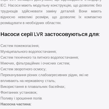
IEC. Насоси мають модульну конструкцію, що дозволяє без
труднощів здійснювати заміну деталей. Вони мають
відносно невеликі розміри, що дозволяє їх компактно
розміщувати в необхідних областях.
Насоси серії LVR застосовуються для:
Систем пожежогасіння;
Муніципального водопостачання;
Систем технічного та питного водопостачання;
Миючих, фільтраційних і очисних систем;
Систем зворотного осмосу;
Перекачування різних слабоагресивних рідин, які не
впливають на нержавіючу сталь;
Використання в плавальних басейнах;
Фонтанних установок;
Поливу і зрошення полів.
Насосна частина: