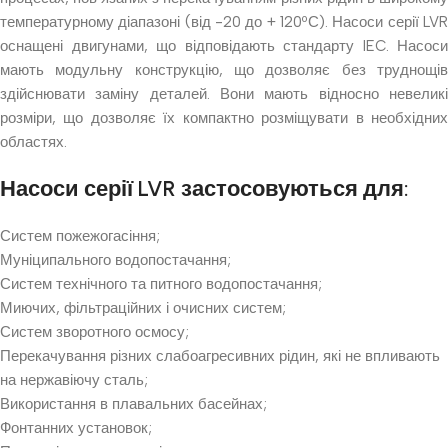
температурному діапазоні (від -20 до + 120ºС). Насоси серії LVR
оснащені двигунами, що відповідають стандарту IEC. Насоси
мають модульну конструкцію, що дозволяє без труднощів
здійснювати заміну деталей. Вони мають відносно невеликі
розміри, що дозволяє їх компактно розміщувати в необхідних
областях.
Насоси серії LVR застосовуються для:
Систем пожежогасіння;
Муніципального водопостачання;
Систем технічного та питного водопостачання;
Миючих, фільтраційних і очисних систем;
Систем зворотного осмосу;
Перекачування різних слабоагресивних рідин, які не впливають
на нержавіючу сталь;
Використання в плавальних басейнах;
Фонтанних установок;