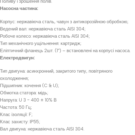
Поливу і зрошення полів.
Насосна частина:
Корпус: нержавіюча сталь, чавун з антикорозійною обробкою;
Ведений вал: нержавіюча сталь AISI 304;
Робоче колесо: нержавіюча сталь AISI 304;
Тип механічного ущільнення: картридж;
Еліптичний фланець 2шт. (1″) – встановлені на корпусі насоса.
Електродвигун:
Тип двигуна: асинхронний, закритого типу, повітряного
охолодження;
Підшипник: кочення (C & U);
Обмотка статора: мідь;
Напруга: U 3 ~ 400 ± 10% В
Частота: 50 Гц;
Клас ізоляції: F;
Клас захисту: IP55;
Вал двигуна: нержавіюча сталь AISI 304.