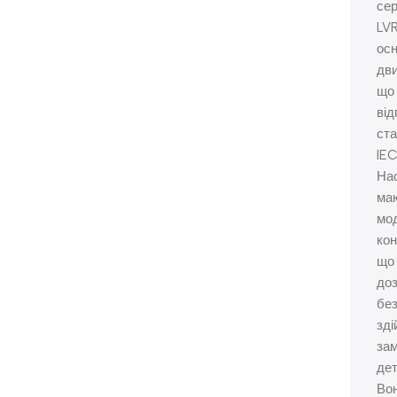
сер
LV
ос
дви
що
від
ст
IEC
На
ма
мо
кон
що
до
без
зді
зам
дет
Во