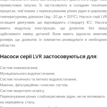
промислових галузях. Їх застосовують в складних технічних
процесах, пов’язаних з перекачуванням різних рідин в широкому
температурному діапазоні (від -20 до + 120ºС). Насоси серії LVR
оснащені двигунами, що відповідають стандарту IEC. Насоси
мають модульну конструкцію, що дозволяє без праці
здійснювати заміну деталей. Вони мають відносно невеликі
розміри, що дозволяє їх компактно розміщувати в необхідних
областях.
Насоси серії LVR застосовуються для:
Систем пожежогасіння;
Муніципального водопостачання;
Систем технічного та питного водопостачання;
Миючих, фільтраційних і очисних систем;
Систем зворотного осмосу;
Перекачування різних слабоагресивних рідин, які не впливають
на нержавіючу сталь;