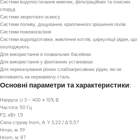
Системи водопостачання миючих, фільтраційних та очисних
споруд
Системи зворотного осмосу
Системи поливу, дощування, краплинного зрошення полів
Системи пожежогасіння
Системи водопідготовки, живлення котлів, циркуляції рідин, що
охолоджують
Для використання в плавальних басейнах
Для використання у фонтанних установках
Для перекачування різних слабоагресивних рідин, які не
впливають на нержавіючу сталь
Основні параметри та характеристики:
Напруга: U 3 ~ 400 ± 10% В
Частота: 50 Гц
P2, кВт: 1,5
Сила струму Inom, А: Y 3,22 / Δ 5,57
Hmax, м: 119
Hnom, м: 87