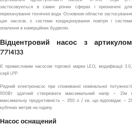
застосовуються в самих різних сферах і призначені для
перекачування технічної води. Основною областю застосування
цих насосів, є системи кондиціонування повітря і системи
опалення в комерційних будівлях.
Відцентровий насос з артикулом
7714133
Є промисловим насосом торгової марки LEO, модифікації 3.0,
серії LPP.
Рядний електронасос при споживаної номінальної потужності
1100Вт здатний створювати максимальний напір – 21м і
максимальну продуктивність – 350 л / хв, що відповідає – 21
кубічних метрів на годину.
Насос оснащений