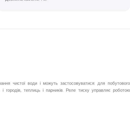
вання чистої води і можуть застосовуватися: для побутового
і городів, теплиць і парників. Реле тиску управляє роботою