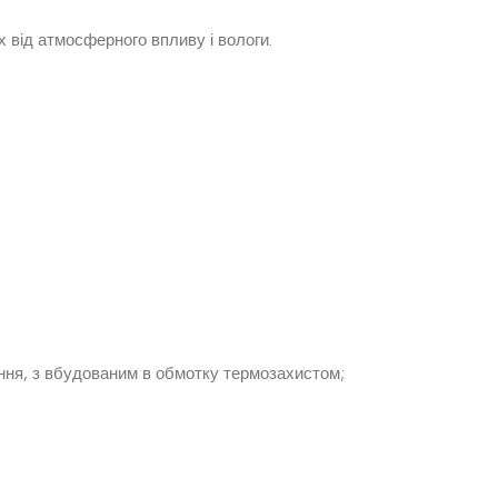
 від атмосферного впливу і вологи.
ення, з вбудованим в обмотку термозахистом;