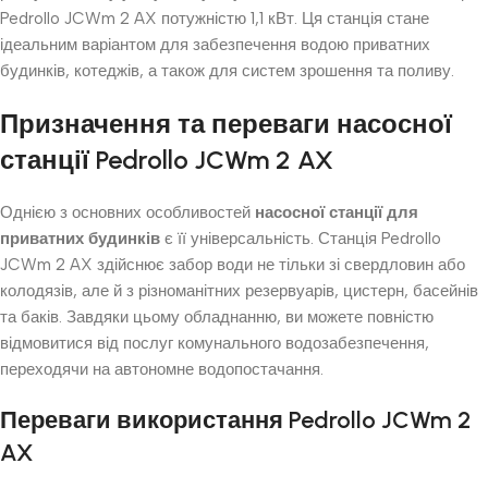
Pedrollo JCWm 2 AX потужністю 1,1 кВт. Ця станція стане
ідеальним варіантом для забезпечення водою приватних
будинків, котеджів, а також для систем зрошення та поливу.
Призначення та переваги насосної
станції Pedrollo JCWm 2 AX
Однією з основних особливостей
насосної станції для
приватних будинків
є її універсальність. Станція Pedrollo
JCWm 2 AX здійснює забор води не тільки зі свердловин або
колодязів, але й з різноманітних резервуарів, цистерн, басейнів
та баків. Завдяки цьому обладнанню, ви можете повністю
відмовитися від послуг комунального водозабезпечення,
переходячи на автономне водопостачання.
Переваги використання Pedrollo JCWm 2
AX