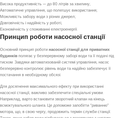
Висока продуктивність — до 80 літрів за хвилину;
Автоматичне управління, що полегшує використання;
Можливість забору води з різних джерел;
Довговічність і надійність у роботі;
Економічність у споживанні електроенергії.
Принцип роботи насосної станції
Основний принцип роботи
насосної станції для приватних
будинків
полягає у безперервному заборі води та її подачі під
тиском. Завдяки автоматизованій системі управління, насос
безперервно контролює рівень води та надійно забезпечує її
постачання в необхідному обсязі.
Для досягнення максимального ефекту при використанні
насосної станції, важливо забезпечити спеціальні умови.
Наприклад, варто встановити зворотний клапан на кінець
всмоктувального шланга. Це допоможе запобігти “риванню”
мотора, що, в свою чергу, продовжить термін служби станції.