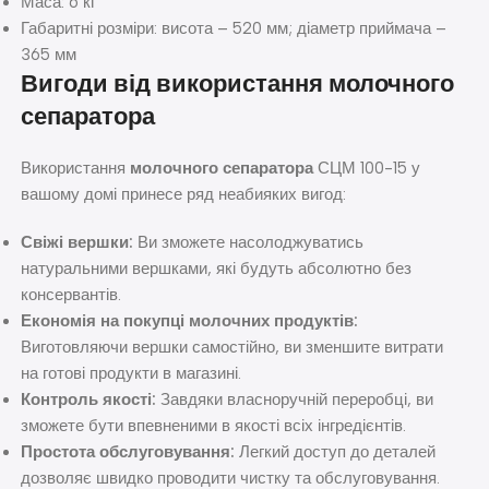
Маса: 6 кг
Габаритні розміри: висота – 520 мм; діаметр приймача –
365 мм
Вигоди від використання молочного
сепаратора
Використання
молочного сепаратора
СЦМ 100-15 у
вашому домі принесе ряд неабияких вигод:
Свіжі вершки:
Ви зможете насолоджуватись
натуральними вершками, які будуть абсолютно без
консервантів.
Економія на покупці молочних продуктів:
Виготовляючи вершки самостійно, ви зменшите витрати
на готові продукти в магазині.
Контроль якості:
Завдяки власноручній переробці, ви
зможете бути впевненими в якості всіх інгредієнтів.
Простота обслуговування:
Легкий доступ до деталей
дозволяє швидко проводити чистку та обслуговування.