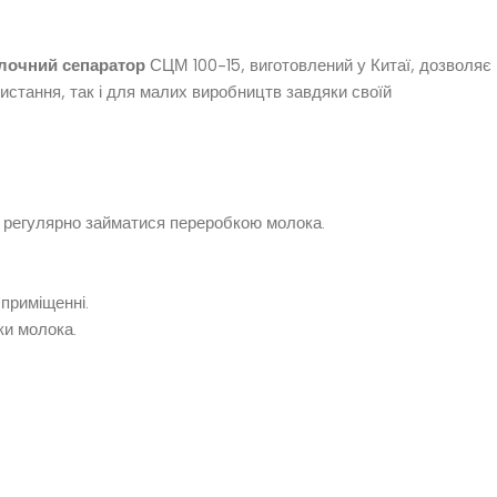
лочний сепаратор
СЦМ 100-15, виготовлений у Китаї, дозволяє
истання, так і для малих виробництв завдяки своїй
є регулярно займатися переробкою молока.
 приміщенні.
ки молока.