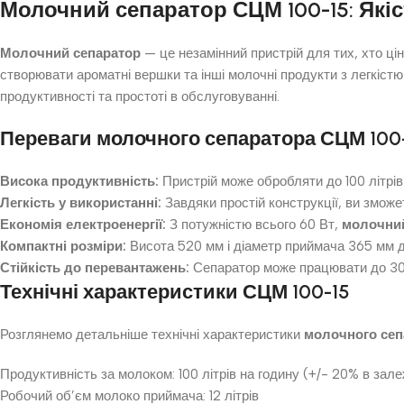
Молочний сепаратор СЦМ 100-15: Якіс
Молочний сепаратор
— це незамінний пристрій для тих, хто ці
створювати ароматні вершки та інші молочні продукти з легкіст
продуктивності та простоті в обслуговуванні.
Переваги молочного сепаратора СЦМ 100
Висока продуктивність:
Пристрій може обробляти до 100 літрів
Легкість у використанні:
Завдяки простій конструкції, ви змож
Економія електроенергії:
З потужністю всього 60 Вт,
молочний
Компактні розміри:
Висота 520 мм і діаметр приймача 365 мм до
Стійкість до перевантажень:
Сепаратор може працювати до 30 
Технічні характеристики СЦМ 100-15
Розглянемо детальніше технічні характеристики
молочного сеп
Продуктивність за молоком: 100 літрів на годину (+/- 20% в зале
Робочий об’єм молоко приймача: 12 літрів