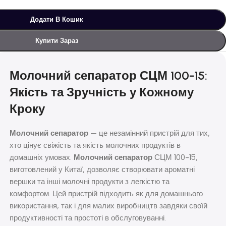
Додати В Кошик
Купити Зараз
Молочний сепаратор СЦМ 100-15:
Якість та Зручність у Кожному
Кроку
Молочний сепаратор
— це незамінний пристрій для тих,
хто цінує свіжість та якість молочних продуктів в
домашніх умовах.
Молочний сепаратор
СЦМ 100-15,
виготовлений у Китаї, дозволяє створювати ароматні
вершки та інші молочні продукти з легкістю та
комфортом. Цей пристрій підходить як для домашнього
використання, так і для малих виробництв завдяки своїй
продуктивності та простоті в обслуговуванні.