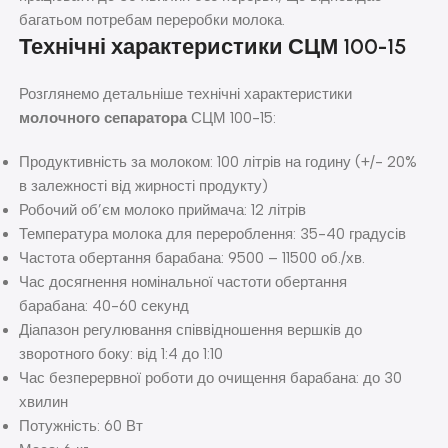
багатьом потребам переробки молока.
Технічні характеристики СЦМ 100-15
Розглянемо детальніше технічні характеристики
молочного сепаратора
СЦМ 100-15:
Продуктивність за молоком: 100 літрів на годину (+/- 20%
в залежності від жирності продукту)
Робочий об’єм молоко приймача: 12 літрів
Температура молока для перероблення: 35-40 градусів
Частота обертання барабана: 9500 – 11500 об./хв.
Час досягнення номінальної частоти обертання
барабана: 40-60 секунд
Діапазон регулювання співвідношення вершків до
зворотного боку: від 1:4 до 1:10
Час безперервної роботи до очищення барабана: до 30
хвилин
Потужність: 60 Вт