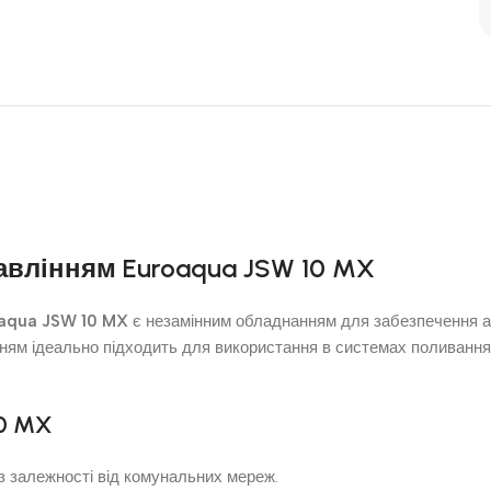
авлінням Euroaqua JSW 10 MX
aqua JSW 10 MX
є незамінним обладнанням для забезпечення ав
нням ідеально підходить для використання в системах поливання
10 MX
 залежності від комунальних мереж.