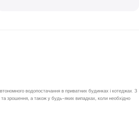
тономного водопостачання в приватних будинках і котеджах. З
 та зрошення, а також у будь-яких випадках, коли необхідно