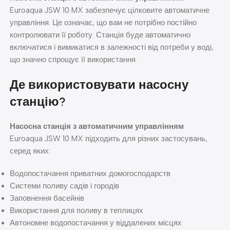
Euroaqua JSW 10 MX забезпечує цілковите автоматичне
управління. Це означає, що вам не потрібно постійно
контролювати її роботу. Станція буде автоматично
включатися і вимикатися в залежності від потреби у воді,
що значно спрощує її використання.
Де використовувати насосну
станцію?
Насосна станція з автоматичним управлінням
Euroaqua JSW 10 MX підходить для різних застосувань,
серед яких:
Водопостачання приватних домогосподарств
Системи поливу садів і городів
Заповнення басейнів
Використання для поливу в теплицях
Автономне водопостачання у віддалених місцях