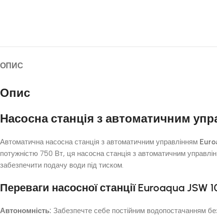
ОПИС
Опис
Насосна станція з автоматичним упр
Автоматична насосна станція з автоматичним управлінням
Euro
потужністю 750 Вт, ця насосна станція з автоматичним управлі
забезпечити подачу води під тиском.
Переваги насосної станції Euroaqua JSW 
Автономність:
Забезпечте себе постійним водопостачанням без