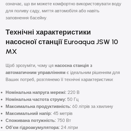
означає, що ви можете комфортно використовувати воду
для поливу саду, миття автомобіля або навіть
заповнення басейну.
Технічні характеристики
насосної станції Euroaqua JSW 10
MX
Щоб зрозуміти, чому ця
насосна станція з
автоматичним управлінням
є ідеальним рішенням для
Ваших потреб, розглянемо її технічні характеристики:
Номінальна напруга мережі:
220 В
Номінальна частота струму:
50 Гц
Максимальна продуктивність:
60 літрів за хвилину
Максимальний напір:
45 метрів
Споживана потужність:
750 Вт
Об’єм гідроакумулятора:
24 літри