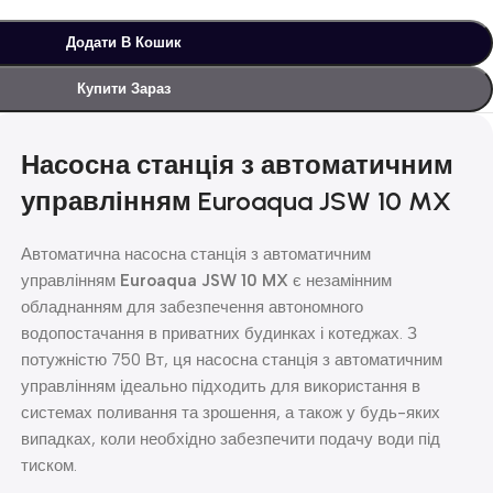
Додати В Кошик
Купити Зараз
Насосна станція з автоматичним
управлінням Euroaqua JSW 10 MX
Автоматична насосна станція з автоматичним
управлінням
Euroaqua JSW 10 MX
є незамінним
обладнанням для забезпечення автономного
водопостачання в приватних будинках і котеджах. З
потужністю 750 Вт, ця насосна станція з автоматичним
управлінням ідеально підходить для використання в
системах поливання та зрошення, а також у будь-яких
випадках, коли необхідно забезпечити подачу води під
тиском.