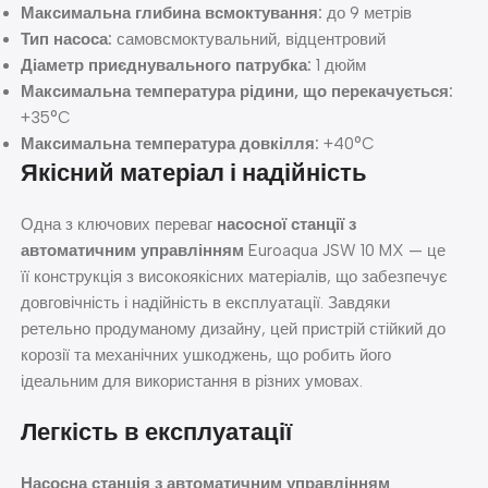
Максимальна глибина всмоктування:
до 9 метрів
Тип насоса:
самовсмоктувальний, відцентровий
Діаметр приєднувального патрубка:
1 дюйм
Максимальна температура рідини, що перекачується:
+35°C
Максимальна температура довкілля:
+40°C
Якісний матеріал і надійність
Одна з ключових переваг
насосної станції з
автоматичним управлінням
Euroaqua JSW 10 MX — це
її конструкція з високоякісних матеріалів, що забезпечує
довговічність і надійність в експлуатації. Завдяки
ретельно продуманому дизайну, цей пристрій стійкий до
корозії та механічних ушкоджень, що робить його
ідеальним для використання в різних умовах.
Легкість в експлуатації
Насосна станція з автоматичним управлінням