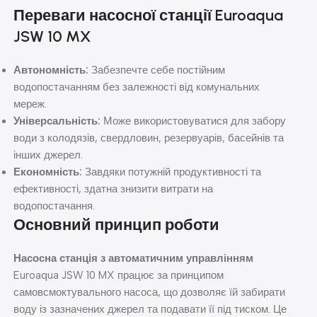
Переваги насосної станції Euroaqua
JSW 10 MX
Автономність:
Забезпечте себе постійним
водопостачанням без залежності від комунальних
мереж.
Універсальність:
Може використовуватися для забору
води з колодязів, свердловин, резервуарів, басейнів та
інших джерел.
Економність:
Завдяки потужній продуктивності та
ефективності, здатна знизити витрати на
водопостачання.
Основний принцип роботи
Насосна станція з автоматичним управлінням
Euroaqua JSW 10 MX працює за принципом
самовсмоктувального насоса, що дозволяє їй забирати
воду із зазначених джерел та подавати її під тиском. Це