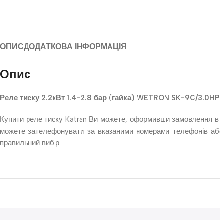
ОПИС
ДОДАТКОВА ІНФОРМАЦІЯ
Опис
Реле тиску 2.2кВт 1.4-2.8 бар (гайка) WETRON SK-9C/3.0HP
Купити реле тиску Katran Ви можете, оформивши замовлення в н
можете зателефонувати за вказаними номерами телефонів або 
правильний вибір.