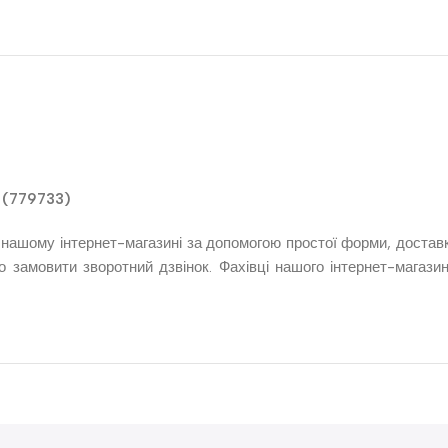
 (779733)
ашому інтернет-магазині за допомогою простої форми, доставка
замовити зворотний дзвінок. Фахівці нашого інтернет-магази