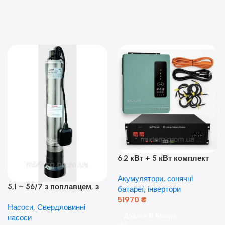
6.2 кВт + 5 кВт комплект
резервного живлення|
Акумулятори, сонячні
Гібридний інвертор Anern
5,1 – 56/7 з поплавцем, з
батареї, інвертори
та акумулятор Dyness, 50А
нижнім забором води
51970
₴
Насоси
,
Свердловинні
(оригінал Польща)
Додати В Кошик
насоси