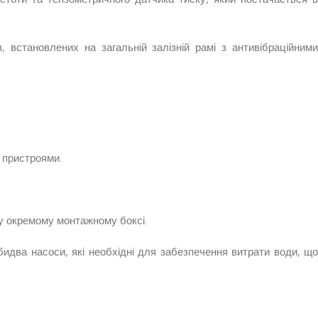
встановлених на загальній залізній рамі з антивібраційними
 пристроями.
у окремому монтажному боксі.
два насоси, які необхідні для забезпечення витрати води, що