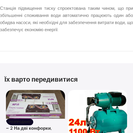
Станція підвищення тиску спроектована таким чином, що при
збільшенні споживання води автоматично працюють один або
обидва насоси, які необхідні для забезпечення витрати води, що
забезпечує економію енергії.
Їх варто передивитися
РОЗПРОДАНО
– 2 На дві конфорки,