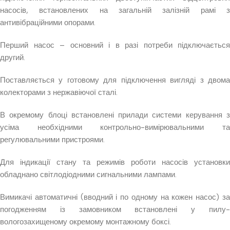
насосів, встановлених на загальній залізній рамі з
антивібраційними опорами.
Перший насос – основний і в разі потреби підключається
другий.
Поставляється у готовому для підключення вигляді з двома
колекторами з нержавіючої сталі.
В окремому блоці встановлені прилади системи керування з
усіма необхідними контрольно-вимірювальними та
регулювальними пристроями.
Для індикації стану та режимів роботи насосів установки
обладнано світлодіодними сигнальними лампами.
Вимикачі автоматичні (вводний і по одному на кожен насос) за
погодженням із замовником встановлені у пилу-
вологозахищеному окремому монтажному боксі.