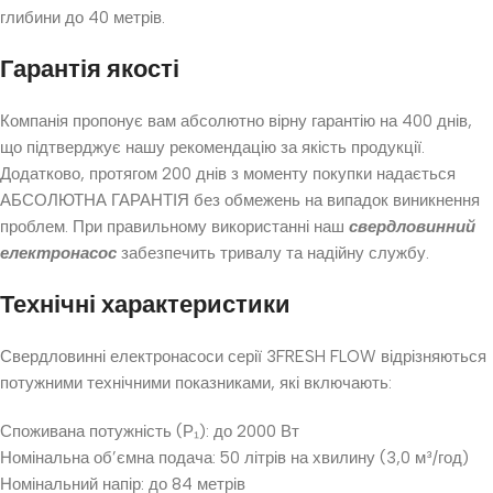
глибини до 40 метрів.
Гарантія якості
Компанія пропонує вам абсолютно вірну гарантію на 400 днів,
що підтверджує нашу рекомендацію за якість продукції.
Додатково, протягом 200 днів з моменту покупки надається
АБСОЛЮТНА ГАРАНТІЯ без обмежень на випадок виникнення
проблем. При правильному використанні наш
свердловинний
електронасос
забезпечить тривалу та надійну службу.
Технічні характеристики
Свердловинні електронасоси серії 3FRESH FLOW відрізняються
потужними технічними показниками, які включають:
Споживана потужність (Р₁): до 2000 Вт
Номінальна об’ємна подача: 50 літрів на хвилину (3,0 м³/год)
Номінальний напір: до 84 метрів