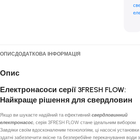
св
ел
ОПИС
ДОДАТКОВА ІНФОРМАЦІЯ
Опис
Електронасоси серії 3FRESH FLOW:
Найкраще рішення для свердловин
Якщо ви шукаєте надійний та ефективний
свердловинний
електронасос
, серія 3FRESH FLOW стане ідеальним вибором.
Завдяки своїм вдосконаленим технологіям, ці насосні установки
здатні забезпечити якісне та безперебійне перекачування води з