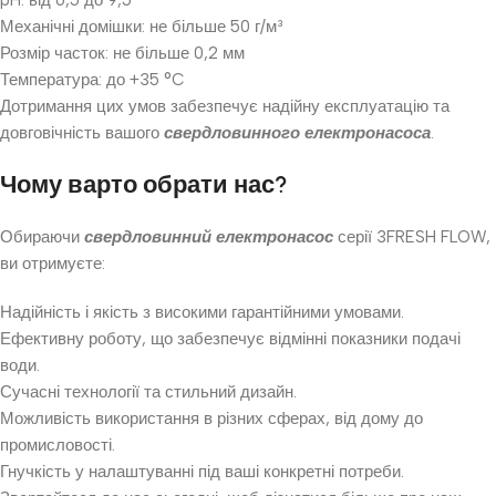
pH: від 6,5 до 9,5
Механічні домішки: не більше 50 г/м³
Розмір часток: не більше 0,2 мм
Температура: до +35 °C
Дотримання цих умов забезпечує надійну експлуатацію та
довговічність вашого
свердловинного електронасоса
.
Чому варто обрати нас?
Обираючи
свердловинний електронасос
серії 3FRESH FLOW,
ви отримуєте:
Надійність і якість з високими гарантійними умовами.
Ефективну роботу, що забезпечує відмінні показники подачі
води.
Сучасні технології та стильний дизайн.
Можливість використання в різних сферах, від дому до
промисловості.
Гнучкість у налаштуванні під ваші конкретні потреби.