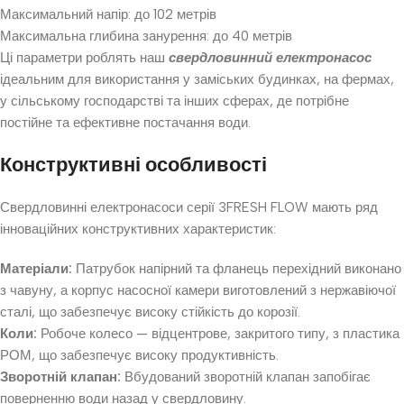
Максимальний напір: до 102 метрів
Максимальна глибина занурення: до 40 метрів
Ці параметри роблять наш
свердловинний електронасос
ідеальним для використання у заміських будинках, на фермах,
у сільському господарстві та інших сферах, де потрібне
постійне та ефективне постачання води.
Конструктивні особливості
Свердловинні електронасоси серії 3FRESH FLOW мають ряд
інноваційних конструктивних характеристик:
Матеріали:
Патрубок напірний та фланець перехідний виконано
з чавуну, а корпус насосної камери виготовлений з нержавіючої
сталі, що забезпечує високу стійкість до корозії.
Коли:
Робоче колесо — відцентрове, закритого типу, з пластика
РОМ, що забезпечує високу продуктивність.
Зворотній клапан:
Вбудований зворотній клапан запобігає
поверненню води назад у свердловину.