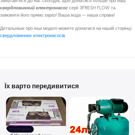
Звертайтеся до нас сьогодні, щоб дізнатися більше про наш
свердловинний електронасос
серії 3FRESH FLOW та
замовити його прямо зараз! Ваша вода — наша справа!
Детальніше про інші моделі можете дізнатися на нашій сторінці
свердловинних електронасосів
.
Їх варто передивитися
РОЗПРОДАНО