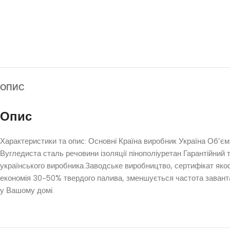
ОПИС
Опис
Характеристики та опис: Основні Країна виробник Україна Об’є
Вугледиста сталь речовини ізоляції пінополіуретан Гарантійний 
українського виробника.Заводське виробництво, сертифікат якос
економія 30-50% твердого палива, зменшується частота завантаж
у Вашому домі.