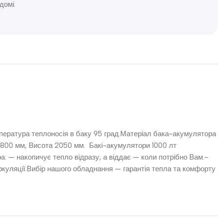
домі.
пература теплоносія в баку 95 град.Матеріал бака-акумулятора
ї) 800 мм, Висота 2050 мм. Бакі-акумулятори 1000 лт
а: — накопичує тепло відразу, а віддає — коли потрібно Вам.-
ркуляції.Вибір нашого обладнання — гарантія тепла та комфорту