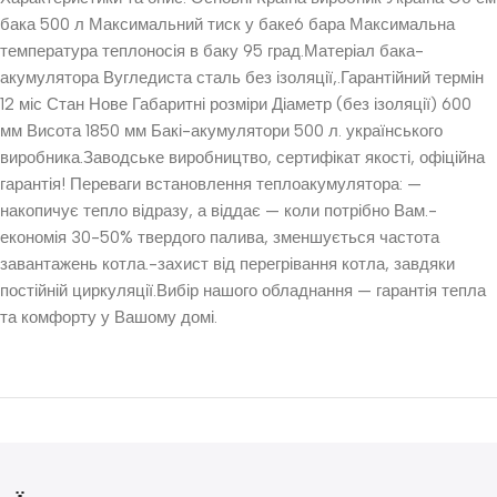
бака 500 л Максимальний тиск у баке6 бара Максимальна
температура теплоносія в баку 95 град.Матеріал бака-
акумулятора Вугледиста сталь без ізоляції,.Гарантійний термін
12 міс Стан Нове Габаритні розміри Діаметр (без ізоляції) 600
мм Висота 1850 мм Бакі-акумулятори 500 л. українського
виробника.Заводське виробництво, сертифікат якості, офіційна
гарантія! Переваги встановлення теплоакумулятора: —
накопичує тепло відразу, а віддає — коли потрібно Вам.-
економія 30-50% твердого палива, зменшується частота
завантажень котла.-захист від перегрівання котла, завдяки
постійній циркуляції.Вибір нашого обладнання — гарантія тепла
та комфорту у Вашому домі.