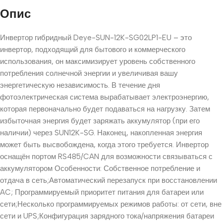
Опис
Инвертор гибридный Deye-SUN-12K-SG02LP1-EU – это
инвертор, подходящий для бытового и коммерческого
использования, он максимизирует уровень собственного
потребления солнечной энергии и увеличивая вашу
энергетическую независимость. В течение дня
фотоэлектрическая система вырабатывает электроэнергию,
которая первоначально будет подаваться на нагрузку. Затем
избыточная энергия будет заряжать аккумулятор (при его
наличии) через SUN12K-SG. Наконец, накопленная энергия
может быть высвобождена, когда этого требуется. Инвертор
оснащён портом RS485/CAN для возможности связываться с
аккумулятором Особенности: Собственное потребление и
отдача в сеть;Автоматический перезапуск при восстановлении
AC; Программируемый приоритет питания для батареи или
сети;Несколько программируемых режимов работы: от сети, вне
сети и UPS;Конфигурация зарядного тока/напряжения батареи