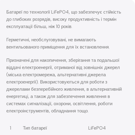
Батареї по технології LiFePO4, що забезпечує стійкість
до глибоких розрядів, високу продуктивність і термін
експлуатації більш, ніж 10 років.
Герметичні, необслуговувані, не вимагають
вентильованого приміщення для їх встановлення.
Призначені для накопичення, зберігання та подальшої
віддачі електроенергії, отриманої від зовнішніх джерел
(міська електромережа, альтернативні джерела
електроенергії). Використовуються для роботи з
джерелами безперебійного живлення, в альтернативній
енергетиці, а також для забезпечення живлення в
системах сигналізації, охорони, освітлення, роботи
електроінструментів, обладнання тощо.
1
Тип батареї
LiFePO4