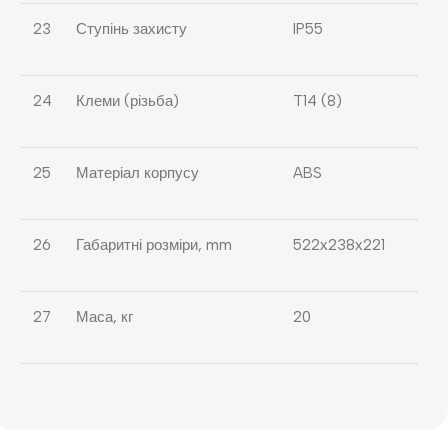
23
Ступінь захисту
IP55
24
Клеми (різьба)
T14 (8)
25
Матеріал корпусу
ABS
26
Габаритні розміри, mm
522х238х221
27
Маса, кг
20