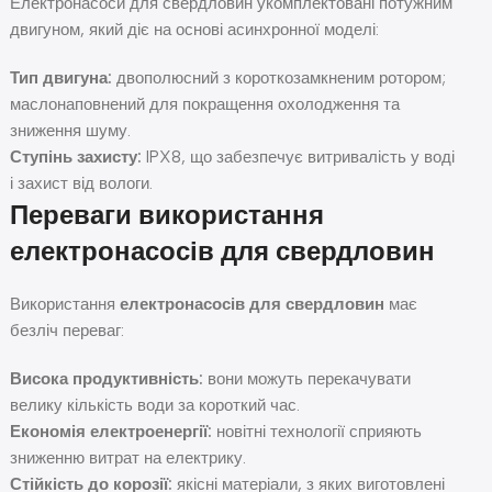
Електронасоси для свердловин укомплектовані потужним
двигуном, який діє на основі асинхронної моделі:
Тип двигуна:
двополюсний з короткозамкненим ротором;
маслонаповнений для покращення охолодження та
зниження шуму.
Ступінь захисту:
IPX8, що забезпечує витривалість у воді
і захист від вологи.
Переваги використання
електронасосів для свердловин
Використання
електронасосів для свердловин
має
безліч переваг:
Висока продуктивність:
вони можуть перекачувати
велику кількість води за короткий час.
Економія електроенергії:
новітні технології сприяють
зниженню витрат на електрику.
Стійкість до корозії:
якісні матеріали, з яких виготовлені