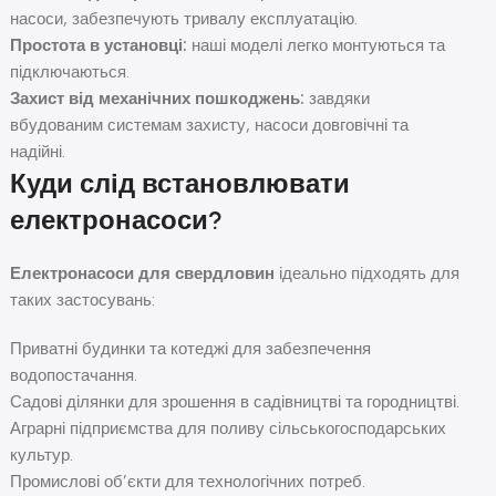
насоси, забезпечують тривалу експлуатацію.
Простота в установці:
наші моделі легко монтуються та
підключаються.
Захист від механічних пошкоджень:
завдяки
вбудованим системам захисту, насоси довговічні та
надійні.
Куди слід встановлювати
електронасоси?
Електронасоси для свердловин
ідеально підходять для
таких застосувань:
Приватні будинки та котеджі для забезпечення
водопостачання.
Садові ділянки для зрошення в садівництві та городництві.
Аграрні підприємства для поливу сільськогосподарських
культур.
Промислові об’єкти для технологічних потреб.