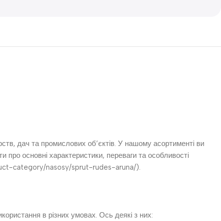
тв, дач та промислових об’єктів. У нашому асортименті ви
ти про основні характеристики, переваги та особливості
duct-category/nasosy/sprut-rudes-aruna/).
ористання в різних умовах. Ось деякі з них: