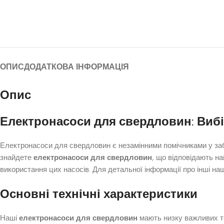
ОПИС
ДОДАТКОВА ІНФОРМАЦІЯ
Опис
Електронасоси для свердловин: Вибі
Електронасоси для свердловин є незамінними помічниками у заб
знайдете
електронасоси для свердловин
, що відповідають на
використання цих насосів. Для детальної інформації про інші наш
Основні технічні характеристики
Наші
електронасоси для свердловин
мають низку важливих те