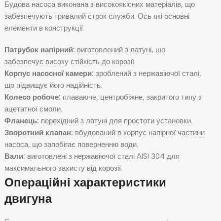
Будова насоса виконана з високоякісних матеріалів, що
забезпечують тривалий строк служби. Ось які основні
елементи в конструкції:
Патрубок напірний:
виготовлений з латуні, що
забезпечує високу стійкість до корозії.
Корпус насосної камери:
зроблений з нержавіючої сталі,
що підвищує його надійність.
Колесо робоче:
плаваюче, центробіжне, закритого типу з
ацетатної смоли.
Фланець:
перехідний з латуні для простоти установки.
Зворотний клапан:
вбудований в корпус напірної частини
насоса, що запобігає поверненню води.
Вали:
виготовлені з нержавіючої сталі AISI 304 для
максимального захисту від корозії.
Операційні характеристики
двигуна