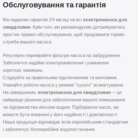
Обслуговування та гарантія
Ми надаємо гарантію 24 місяці на всі
електронасоси для
свердловин
. Крім того, ми рекомендуємо дотримуватись
простих правил обслуговування, щоб продовжити термін
служби вашого насоса:
Регулярно перевіряйте фільтри насоса на забруднення.
Забезпечте надійне електроживлення і уникнення
коротких замикань.
Слідкуйте за правильним підключенням та монтажем.
Уникайте роботи насоса у режимі “сухого” всмоктування.
На завершення,
електронасоси для свердловин
– це
найкраще рішення для забезпечення вашого помешкання
чи підприємства якісною водою. Підбираючи насос, ви
можете бути впевнені у його надійності і довговічності.
Наша продукція відповідає всім європейським стандартам
і забезпечує безперебійне водопостачання.