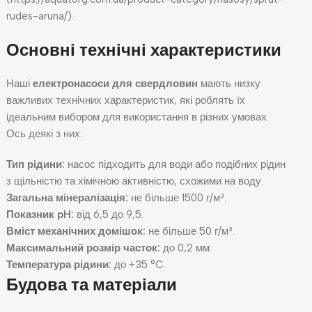
rudes-aruna/).
Основні технічні характеристики
Наші
електронасоси для свердловин
мають низку
важливих технічних характеристик, які роблять їх
ідеальним вибором для використання в різних умовах.
Ось деякі з них:
Тип рідини:
насос підходить для води або подібних рідин
з щільністю та хімічною активністю, схожими на воду.
Загальна мінералізація:
не більше 1500 г/м³.
Показник pH:
від 6,5 до 9,5.
Вміст механічних домішок:
не більше 50 г/м³.
Максимальний розмір часток:
до 0,2 мм.
Температура рідини:
до +35 °C.
Будова та матеріали