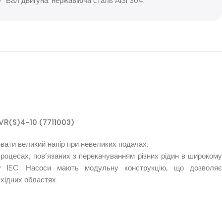
Вал двигуна: нержавіюча сталь AISI 304.
VR(S)4-10 (7711003)
ювати великий напір при невеликих подачах.
роцесах, пов’язаних з перекачуванням різних рідин в широкому
ту IEC. Насоси мають модульну конструкцію, що дозволяє
хідних областях.