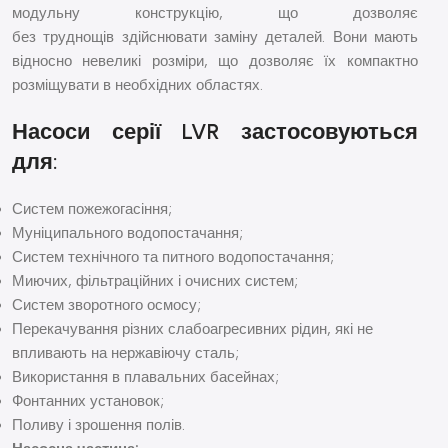
модульну конструкцію, що дозволяє
без труднощів здійснювати заміну деталей. Вони мають
відносно невеликі розміри, що дозволяє їх компактно
розміщувати в необхідних областях.
Насоси серії LVR застосовуються
для:
Систем пожежогасіння;
Муніципального водопостачання;
Систем технічного та питного водопостачання;
Миючих, фільтраційних і очисних систем;
Систем зворотного осмосу;
Перекачування різних слабоагресивних рідин, які не
впливають на нержавіючу сталь;
Використання в плавальних басейнах;
Фонтанних установок;
Поливу і зрошення полів.