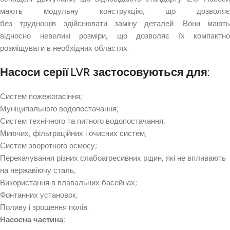
мають модульну конструкцію, що дозволяє
без труднощів здійснювати заміну деталей. Вони мають
відносно невеликі розміри, що дозволяє їх компактно
розміщувати в необхідних областях.
Насоси серії LVR застосовуються для:
Систем пожежогасіння;
Муніципального водопостачання;
Систем технічного та питного водопостачання;
Миючих, фільтраційних і очисних систем;
Систем зворотного осмосу;
Перекачування різних слабоагресивних рідин, які не впливають
на нержавіючу сталь;
Використання в плавальних басейнах;
Фонтанних установок;
Поливу і зрошення полів.
Насосна частина: